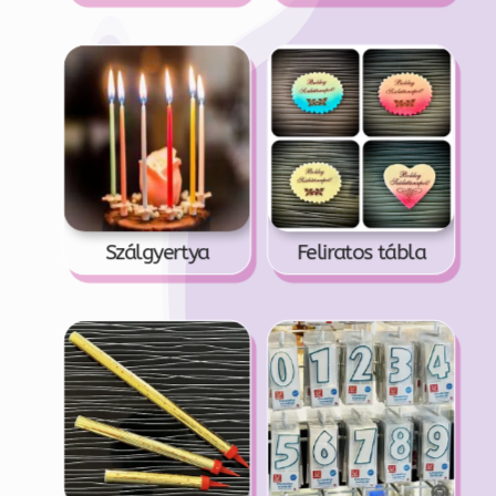
Szálgyertya
Feliratos tábla