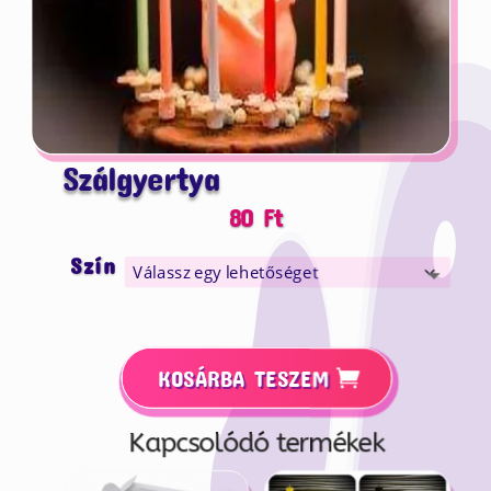
Szálgyertya
80
Ft
Szín
KOSÁRBA TESZEM
Kapcsolódó termékek