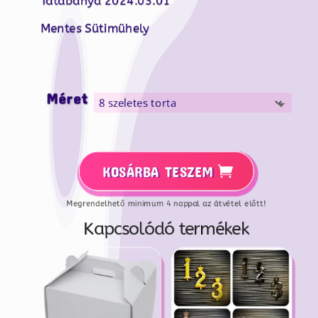
Tatabánya 2024.03.01
Mentes Sütimühely
Méret
KOSÁRBA TESZEM
Megrendelhető minimum 4 nappal az átvétel előtt!
Kapcsolódó termékek