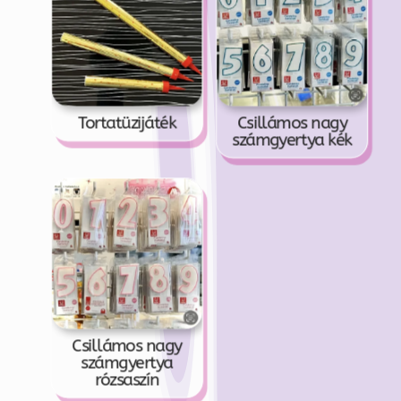
Tortatüzijáték
Csillámos nagy
számgyertya kék
Csillámos nagy
számgyertya
rózsaszín