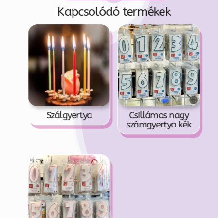
Kapcsolódó termékek
Szálgyertya
Csillámos nagy
számgyertya kék