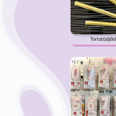
Tortatüziját