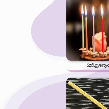
Szálgyerty