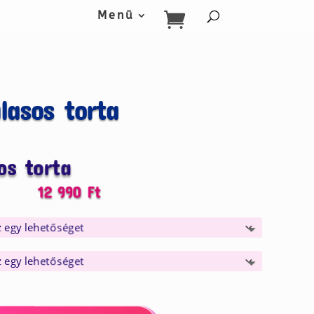
Menü
lasos torta
os torta
12 990
Ft