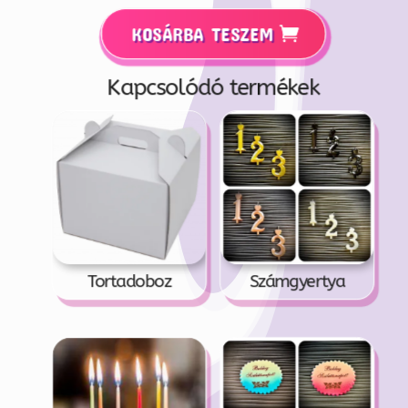
KOSÁRBA TESZEM
Kapcsolódó termékek
Tortadoboz
Számgyertya